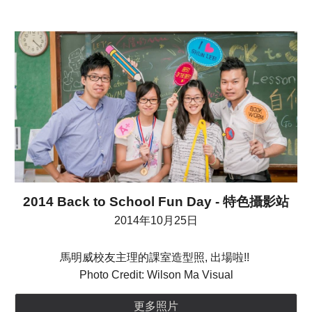
2014 Back to School Fun Day - 特色攝影站
201
4
年1
0
月
25
日
馬明威校友主理的課室造型照, 出場啦!! 
Photo Credit: Wilson Ma Visual
更多照片