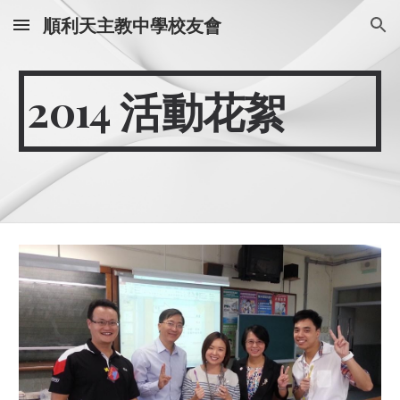
順利天主教中學校友會
Skip to main content
Skip to navigation
20
14
 活動花絮