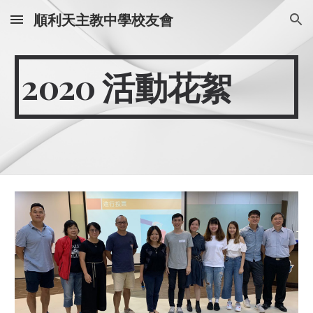
順利天主教中學校友會
Skip to main content
Skip to navigation
202
0
 活動花絮