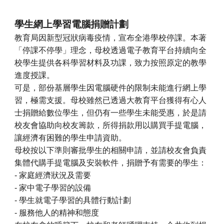
學生網上學習電腦捐贈計劃
教育局因新型冠狀病毒疫情，宣布全港學校停課。本著
「停課不停學」理念，母校透過電子教育平台持續向全
校學生提供各科學習材料及功課，致力按照原定的教學
進度授課。
可是，部份基層學生因電腦硬件的限制未能進行網上學
習，極需支援。母校雖然已透過大教育平台獲得有心人
士捐贈給數位學生，但仍有一些學生未能受惠，於是請
校友會協助向校友籌款，所得捐款用以購買手提電腦，
讓經濟有困難的學生申請資助。
母校按以下準則審批學生的相關申請，並請校友會負責
集體代購手提電腦及安裝軟件，捐贈予有需要的學生：
- 家庭經濟狀況及需要
- 家中電子學習的設備
- 學生就電子學習的具體行動計劃
- 服務他人的精神和態度 